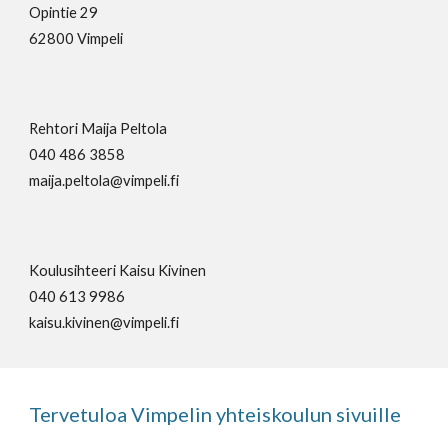
Opintie 29
62800 Vimpeli
Rehtori Maija Peltola
040 486 3858
maija.peltola@vimpeli.fi
Koulusihteeri Kaisu Kivinen
040 613 9986
kaisu.kivinen@vimpeli.fi
Tervetuloa Vimpelin yhteiskoulun sivuille