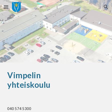
Skip to main content
Skip to navigation
Vimpelin
yhteiskoulu
040 574 5300